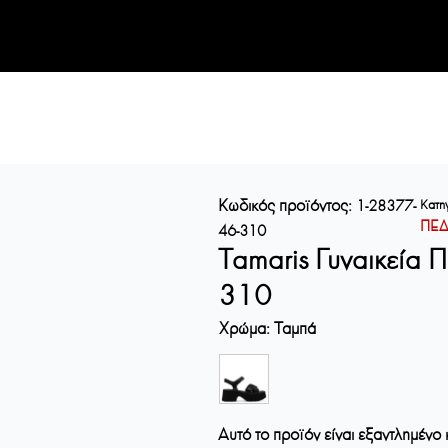
Κωδικός προϊόντος:
Κατη
1-28377-
ΠΕΔ
46-310
Tamaris Γυναικεία
310
Χρώμα
:
Ταμπά
Αυτό το προϊόν είναι εξαντλημένο 