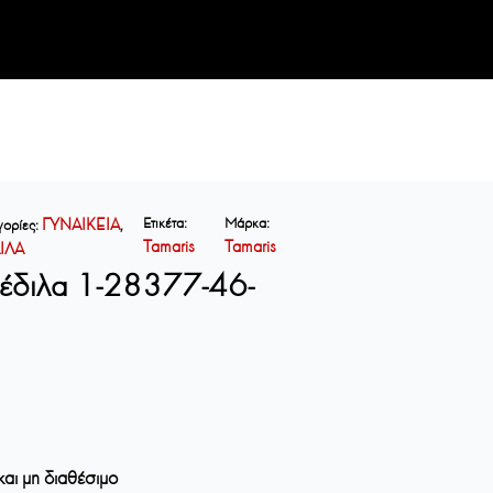
Ετικέτα:
Μάρκα:
ΓΥΝΑΙΚΕΙΑ
γορίες:
,
Tamaris
Tamaris
ΙΛΑ
 Πέδιλα 1-28377-46-
και μη διαθέσιμο