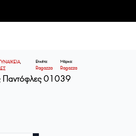
Ετικέτα:
Μάρκα:
ΓΥΝΑΙΚΕΙΑ
,
Ragazza
Ragazza
ΕΣ
ες Παντόφλες 01039