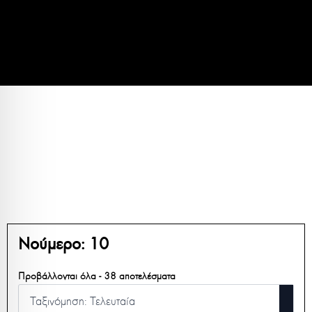
Νούμερο:
10
Sorted
Προβάλλονται όλα - 38 αποτελέσματα
by
latest